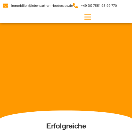
Referenzen
immobilien@lebensart-am-bodensee.de
+49 (0) 7551 98 99 770
Erfolgreiche