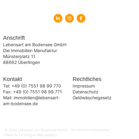
Anschrift
Lebensart am Bodensee GmbH
Die Immobilien Manufaktur
Münsterplatz 11
88662 Überlingen
Kontakt
Rechtliches
Tel:
+49 (0) 7551 98 99 770
Impressum
Fax: +49 (0) 7551 98 99 771
Datenschutz
Mail:
immobilien@lebensart-
Geldwäschegesetz
am-bodensee.de
© 2026 Lebensart am Bodensee GmbH - Alle Rechte vorbehalten
Made by Le Intrigue Web Agentur